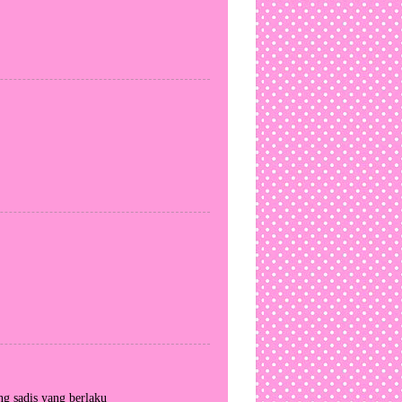
g sadis yang berlaku