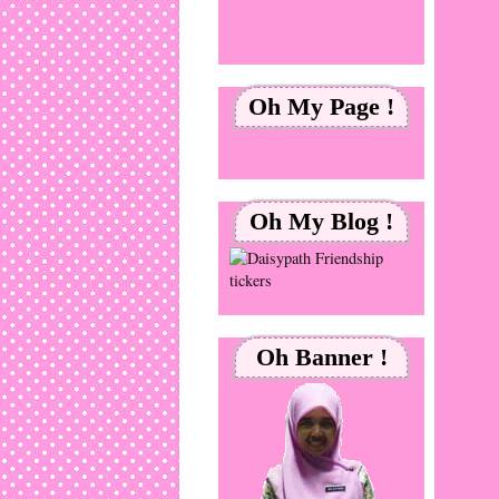
Oh My Page !
Oh My Blog !
Oh Banner !